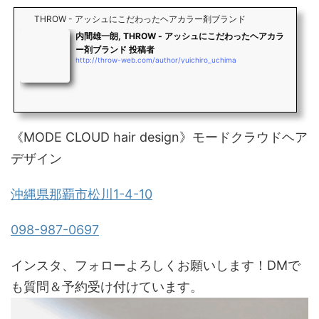
THROW - アッシュにこだわったヘアカラー剤ブランド
内間雄一朗, THROW - アッシュにこだわったヘアカラ
ー剤ブランド 投稿者
http://throw-web.com/author/yuichiro_uchima
《MODE CLOUD hair design》モードクラウドヘア
デザイン
沖縄県那覇市松川1-4-10
098-987-0697
インスタ、フォローよろしくお願いします！DMで
も質問＆予約受け付けています。