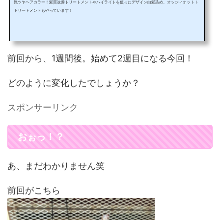
艶ツヤヘアカラー！髪質改善トリートメントやハイライトを使ったデザイン白髪染め、オッジィオットト
トリートメントもやっています！
前回から、1週間後。始めて2週目になる今回！
どのように変化したでしょうか？
スポンサーリンク
おぉっ！？
あ、まだわかりません笑
前回がこちら