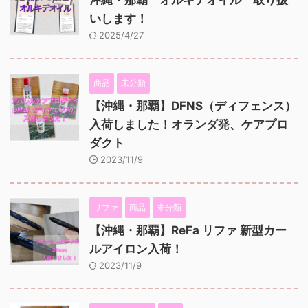
いします！
2025/4/27
商品
未分類
【沖縄・那覇】DFNS（ディフェンス）
入荷しました！オランダ発、ケアプロ
ダクト
2023/11/9
リファ
商品
未分類
【沖縄・那覇】ReFa リファ 新型カー
ルアイロン入荷！
2023/11/9