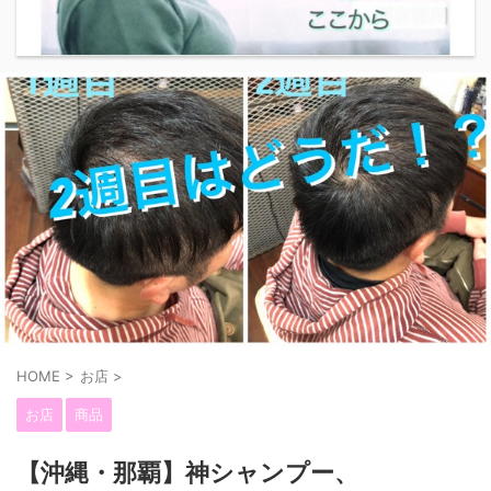
HOME
>
お店
>
お店
商品
【沖縄・那覇】神シャンプー、