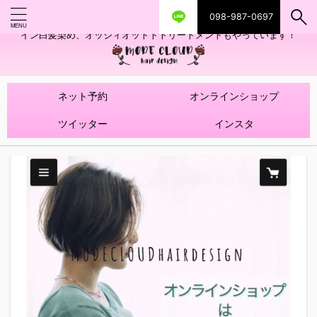
098-987-0697
艶ツヤヘアカラー！髪質改善トリートメントやハイライトを使ったデザ
イン白髪染め、オッジィオットトトリートメントもやっています！
ネット予約
オンラインショップ
ツイッター
インスタ