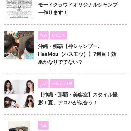
モードクラウドオリジナルシャンプ
ー作ります！
お店
お役立ち
沖縄・那覇【神シャンプー、
HasMou（ハスモウ）】7週目！効
果かなりでてない？
お店
スタイル撮影
【沖縄・那覇・美容室】スタイル撮
影！夏、アロハが似合う！
商品