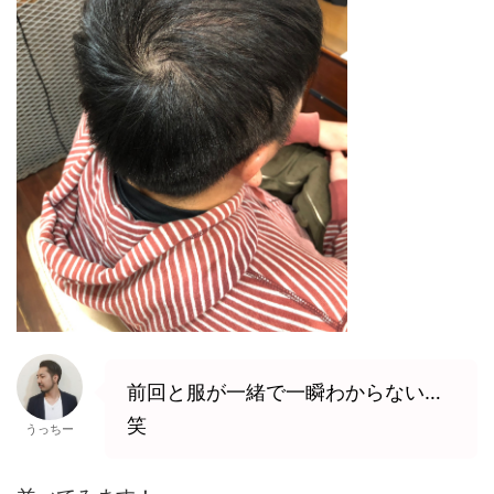
前回と服が一緒で一瞬わからない…
笑
うっちー