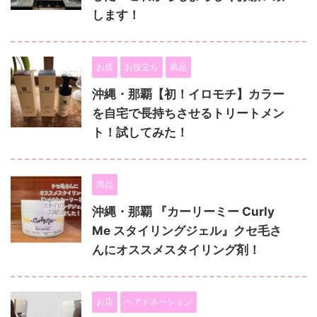
します！
お店
お役立ち
商品
沖縄・那覇【初！イロモチ】カラー
を自宅で長持ちさせるトリートメン
ト！試してみた！
商品
沖縄・那覇 『カーリーミー Curly
Me スタイリングジェル』クセ毛さ
んにオススメスタイリング剤！
お店
ヘアドネーション