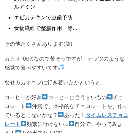
ルアミン
エピカテキンで虫歯予防
食物繊維で整腸作用 等…
その他たくさんあります(笑)
カカオ100%なので苦そうですが、ナッツのような
感覚で食べやすいです
なぜカカオニブに行き着いたかというと、
コーヒーが好き
コーヒーに合う甘いもの
チョ
コレート
沖縄で、本格的なチョコレートを、作っ
ているとこないかな？
あった！
タイムレスチョコ
レート
頻繁に行けない…
自分で、やってみよ
う！
多分出来た！(笑)