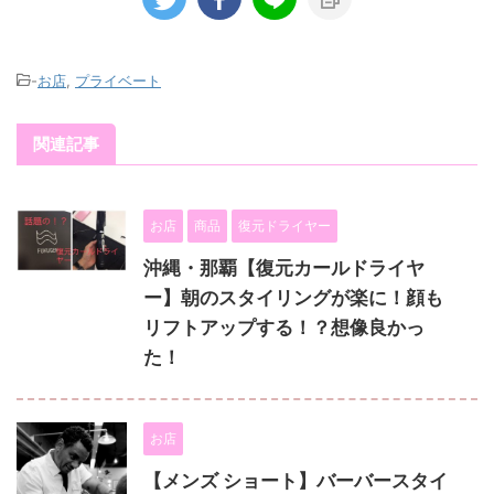
-
お店
,
プライベート
関連記事
お店
商品
復元ドライヤー
沖縄・那覇【復元カールドライヤ
ー】朝のスタイリングが楽に！顔も
リフトアップする！？想像良かっ
た！
お店
【メンズ ショート】バーバースタイ