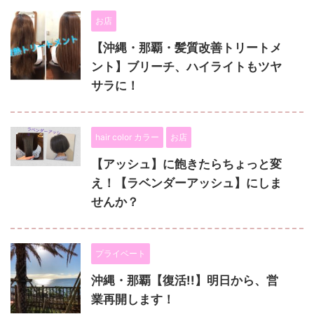
お店
【沖縄・那覇・髪質改善トリートメ
ント】ブリーチ、ハイライトもツヤ
サラに！
hair color カラー
お店
【アッシュ】に飽きたらちょっと変
え！【ラベンダーアッシュ】にしま
せんか？
プライベート
沖縄・那覇【復活!!】明日から、営
業再開します！