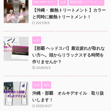
hair color カラー
お店
髪質改善トリートメント
【沖縄・ 酸熱トリートメント 】カラー
と同時に酸熱トリートメント！
2021/9/5
お店
【那覇 ヘッドスパ】最近疲れが取れな
い方へ。頭からリラックスする時間を
作りませんか？
2026/6/3
お店
商品
沖縄・那覇 オルキデオイル 取り扱
いします！
2025/4/27