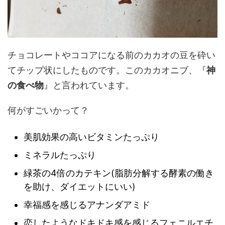
チョコレートやココアになる前のカカオの豆を砕い
てチップ状にしたものです。このカカオニブ、『
神
の食べ物
』と言われています。
何がすごいかって？
美肌効果の高いビタミンたっぷり
ミネラルたっぷり
緑茶の4倍のカテキン(脂肪分解する酵素の働き
を助け、ダイエットにいい)
幸福感を感じるアナンダアミド
恋したようなドキドキ感を感じるフェニルエチ