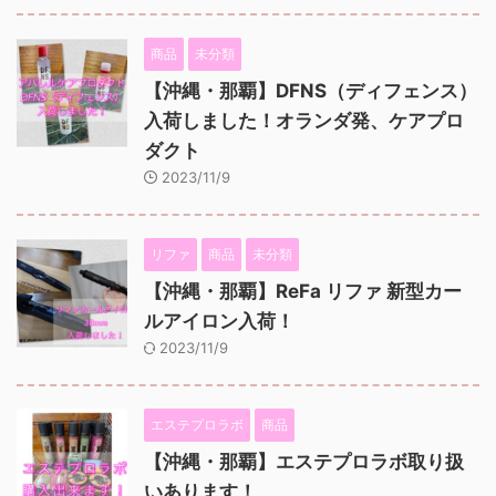
商品
未分類
【沖縄・那覇】DFNS（ディフェンス）
入荷しました！オランダ発、ケアプロ
ダクト
2023/11/9
リファ
商品
未分類
【沖縄・那覇】ReFa リファ 新型カー
ルアイロン入荷！
2023/11/9
エステプロラボ
商品
【沖縄・那覇】エステプロラボ取り扱
いあります！