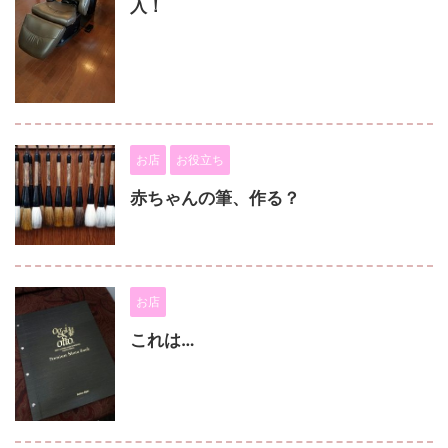
入！
お店
お役立ち
赤ちゃんの筆、作る？
お店
これは…