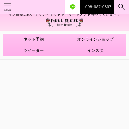
098-987-0697
艶ツヤヘアカラー！髪質改善トリートメントやハイライトを使ったデザ
イン白髪染め、オッジィオットトトリートメントもやっています！
ネット予約
オンラインショップ
ツイッター
インスタ