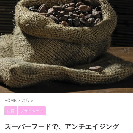
HOME
>
お店
>
お店
プライベート
スーパーフードで、アンチエイジング