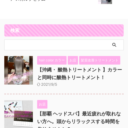
検索
hair color カラー
お店
髪質改善トリートメント
【沖縄・ 酸熱トリートメント 】カラー
と同時に酸熱トリートメント！
2021/9/5
お店
【那覇 ヘッドスパ】最近疲れが取れな
い方へ。頭からリラックスする時間を