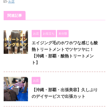
-
お店
関連記事
お店
お役立ち
未分類
エイジング毛のホワホワな感じも酸
熱トリートメントでツヤツヤに！
【沖縄・那覇・酸熱トリートメン
ト】
お店
【沖縄・那覇・出張美容】久しぶり
のデイサービスで出張カット