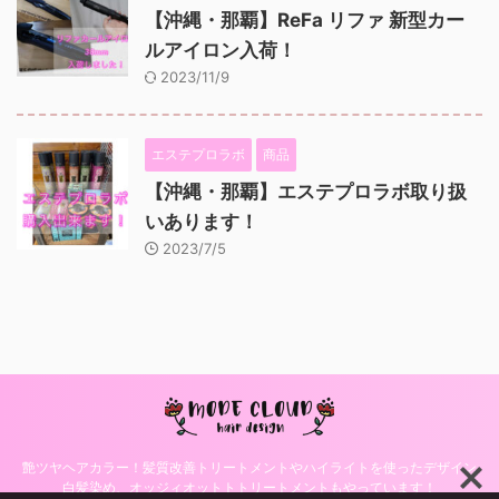
【沖縄・那覇】ReFa リファ 新型カー
ルアイロン入荷！
2023/11/9
エステプロラボ
商品
【沖縄・那覇】エステプロラボ取り扱
いあります！
2023/7/5
艶ツヤヘアカラー！髪質改善トリートメントやハイライトを使ったデザイン
白髪染め、オッジィオットトトリートメントもやっています！