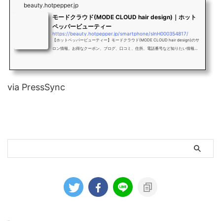
beauty.hotpepper.jp
モードクラウド(MODE CLOUD hair design)｜ホット
ペッパービューティー
https://beauty.hotpepper.jp/smartphone/slnH000354817/
【ホットペッパービューティー】モードクラウド(MODE CLOUD hair design)のサ
ロン情報。お得なクーポン、ブログ、口コミ、住所、電話番号など知りたい情報満
載です。
via PressSync