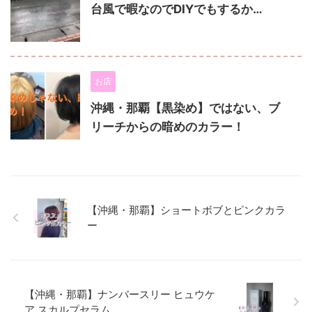
台風で暇なのでDIYでもするか…
お店
沖縄・那覇【黒染め】ではない、ブ
リーチからの暗めのカラー！
【沖縄・那覇】ショートボブとピンクカラ
ー
【沖縄・那覇】ナンバースリー ヒュウケ
ア スカルプセラム