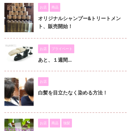
お店
商品
オリジナルシャンプー&トリートメン
ト、販売開始！
お店
プライベート
あと、１週間…
お店
白髪を目立たなく染める方法！
お店
商品
強髪