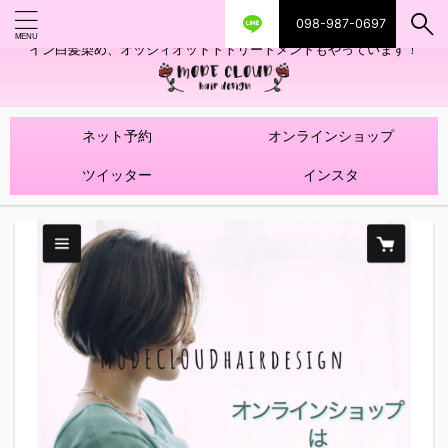
098-987-0697
艶ツヤヘアカラー！髪質改善トリートメントやハイライトを使ったデザ
イン白髪染め、オッジィオットトトリートメントもやっています！
ネット予約
オンラインショップ
ツイッター
インスタ