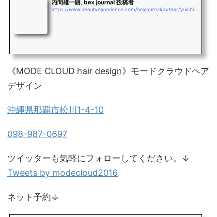
内間雄一朗, bex journal 投稿者
https://www.beautyexperience.com/bexjournal/author/yuichiro_uchima
《MODE CLOUD hair design》モードクラウドヘア
デザイン
沖縄県那覇市松川1-4-10
098-987-0697
ツイッターも気軽にフォローしてください。↓
Tweets by modecloud2016
ネット予約↓