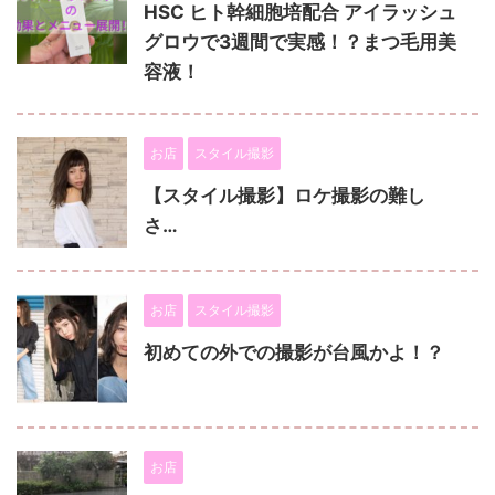
HSC ヒト幹細胞培配合 アイラッシュ
グロウで3週間で実感！？まつ毛用美
容液！
お店
スタイル撮影
【スタイル撮影】ロケ撮影の難し
さ…
お店
スタイル撮影
初めての外での撮影が台風かよ！？
お店