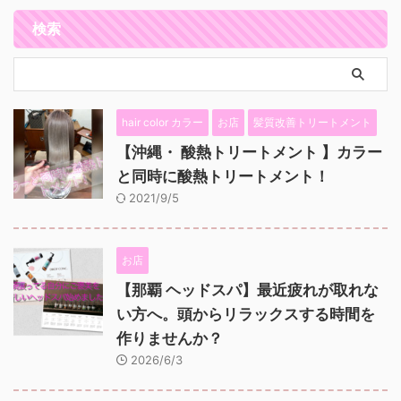
検索
hair color カラー
お店
髪質改善トリートメント
【沖縄・ 酸熱トリートメント 】カラー
と同時に酸熱トリートメント！
2021/9/5
お店
【那覇 ヘッドスパ】最近疲れが取れな
い方へ。頭からリラックスする時間を
作りませんか？
2026/6/3