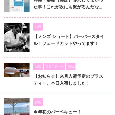
沖縄・那覇【美歴】導入してよかっ
た事！これが次にも繋がるんだな…
お店
【メンズ ショート】バーバースタイ
ル！フェードカットやってます！
お店
ブラスティー
商品
【お知らせ】来月入荷予定のブラス
ティー、本日入荷しました！
お店
今年初のバーベキュー！