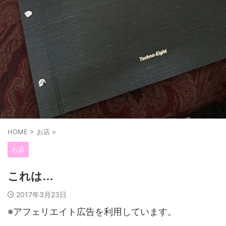
HOME
>
お店
>
お店
これは…
2017年3月23日
※アフェリエイト広告を利用しています。