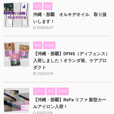
お店
商品
沖縄・那覇 オルキデオイル 取り扱
いします！
2025/4/27
商品
未分類
【沖縄・那覇】DFNS（ディフェンス）
入荷しました！オランダ発、ケアプロ
ダクト
2023/11/9
リファ
商品
未分類
【沖縄・那覇】ReFa リファ 新型カー
ルアイロン入荷！
2023/11/9