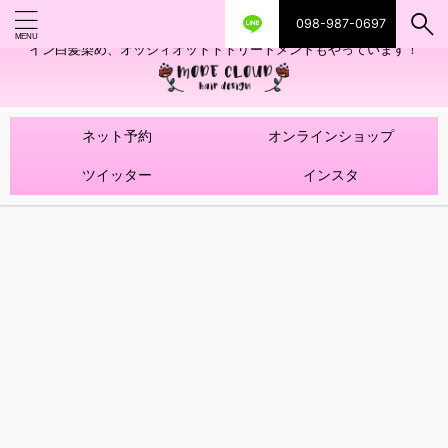
098-987-0697
艶ツヤヘアカラー！髪質改善トリートメントやハイライトを使ったデザ
イン白髪染め、オッジィオットトトリートメントもやっています！
ネット予約
オンラインショップ
ツイッター
インスタ