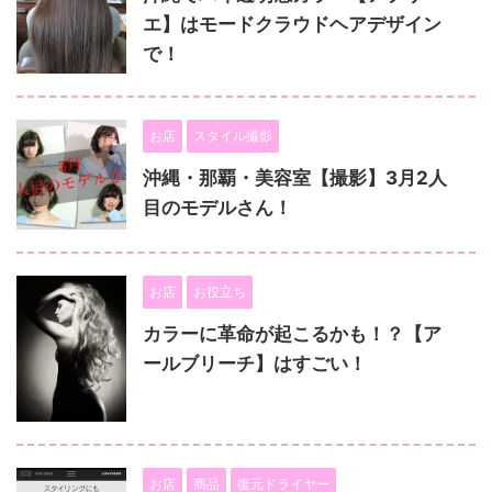
エ】はモードクラウドヘアデザイン
で！
お店
スタイル撮影
沖縄・那覇・美容室【撮影】3月2人
目のモデルさん！
お店
お役立ち
カラーに革命が起こるかも！？【ア
ールブリーチ】はすごい！
お店
商品
復元ドライヤー