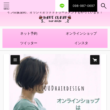
098-987-0697
艶ツヤヘアカラー！髪質改善トリートメントやハイライトを使ったデザ
イン白髪染め、オッジィオットトトリートメントもやっています！
ネット予約
オンラインショップ
ツイッター
インスタ