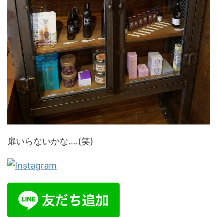
扉いらないかな….(笑)