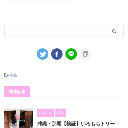
-
商品
関連記事
お役立ち
商品
沖縄・那覇【検証】いろもちトリー