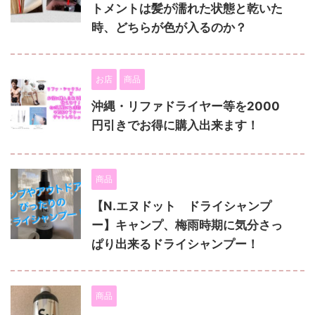
トメントは髪が濡れた状態と乾いた
時、どちらが色が入るのか？
お店
商品
沖縄・リファドライヤー等を2000
円引きでお得に購入出来ます！
商品
【N.エヌドット ドライシャンプ
ー】キャンプ、梅雨時期に気分さっ
ぱり出来るドライシャンプー！
商品