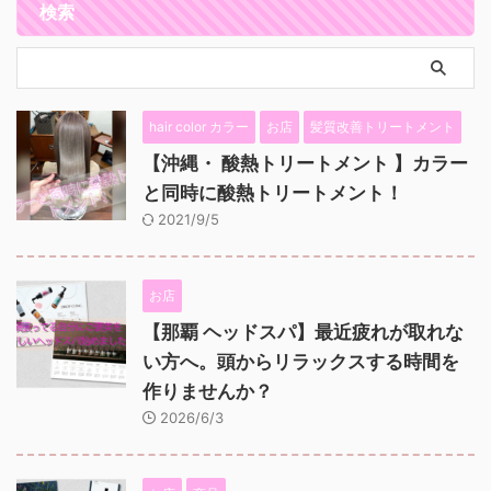
検索
hair color カラー
お店
髪質改善トリートメント
【沖縄・ 酸熱トリートメント 】カラー
と同時に酸熱トリートメント！
2021/9/5
お店
【那覇 ヘッドスパ】最近疲れが取れな
い方へ。頭からリラックスする時間を
作りませんか？
2026/6/3