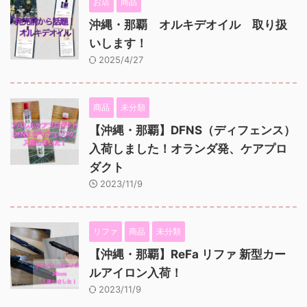
お店
商品
沖縄・那覇 オルキデオイル 取り扱
いします！
2025/4/27
商品
未分類
【沖縄・那覇】DFNS（ディフェンス）
入荷しました！オランダ発、ケアプロ
ダクト
2023/11/9
リファ
商品
未分類
【沖縄・那覇】ReFa リファ 新型カー
ルアイロン入荷！
2023/11/9