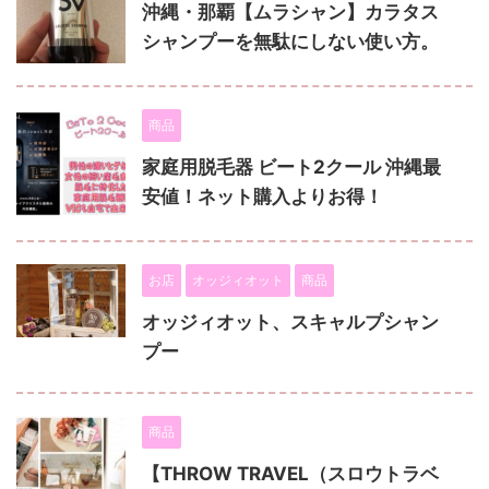
沖縄・那覇【ムラシャン】カラタス
シャンプーを無駄にしない使い方。
商品
家庭用脱毛器 ビート2クール 沖縄最
安値！ネット購入よりお得！
お店
オッジィオット
商品
オッジィオット、スキャルプシャン
プー
商品
【THROW TRAVEL（スロウトラベ