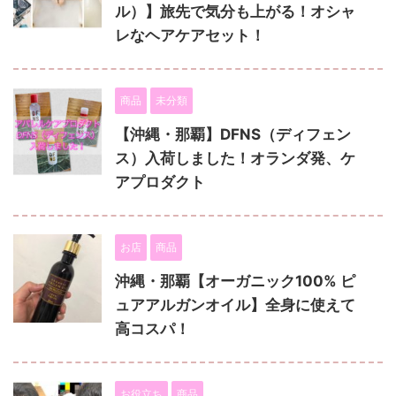
ル）】旅先で気分も上がる！オシャ
レなヘアケアセット！
商品
未分類
【沖縄・那覇】DFNS（ディフェン
ス）入荷しました！オランダ発、ケ
アプロダクト
お店
商品
沖縄・那覇【オーガニック100% ピ
ュアアルガンオイル】全身に使えて
高コスパ！
お役立ち
商品