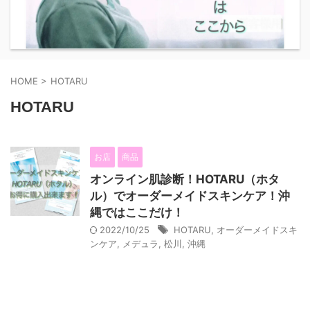
HOME
>
HOTARU
HOTARU
お店
商品
オンライン肌診断！HOTARU（ホタ
ル）でオーダーメイドスキンケア！沖
縄ではここだけ！
2022/10/25
HOTARU
,
オーダーメイドスキ
ンケア
,
メデュラ
,
松川
,
沖縄