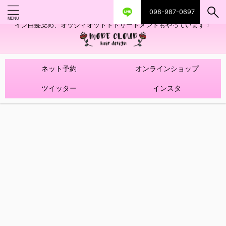
098-987-0697
艶ツヤヘアカラー！髪質改善トリートメントやハイライトを使ったデザ
イン白髪染め、オッジィオットトトリートメントもやっています！
ネット予約
オンラインショップ
ツイッター
インスタ