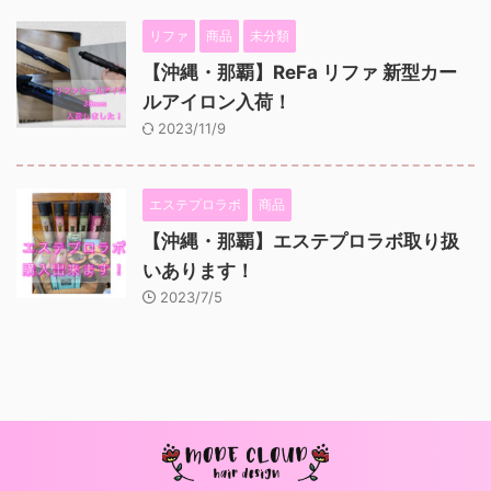
リファ
商品
未分類
【沖縄・那覇】ReFa リファ 新型カー
ルアイロン入荷！
2023/11/9
エステプロラボ
商品
【沖縄・那覇】エステプロラボ取り扱
いあります！
2023/7/5