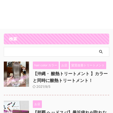
検索
hair color カラー
お店
髪質改善トリートメント
【沖縄・ 酸熱トリートメント 】カラー
と同時に酸熱トリートメント！
2021/9/5
お店
【那覇 ヘッドスパ】最近疲れが取れな