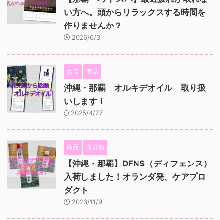
い方へ。頭からリラックスする時間を
作りませんか？
2026/6/3
お店
商品
沖縄・那覇 オルキデオイル 取り扱
いします！
2025/4/27
商品
未分類
【沖縄・那覇】DFNS（ディフェンス）
入荷しました！オランダ発、ケアプロ
ダクト
2023/11/9