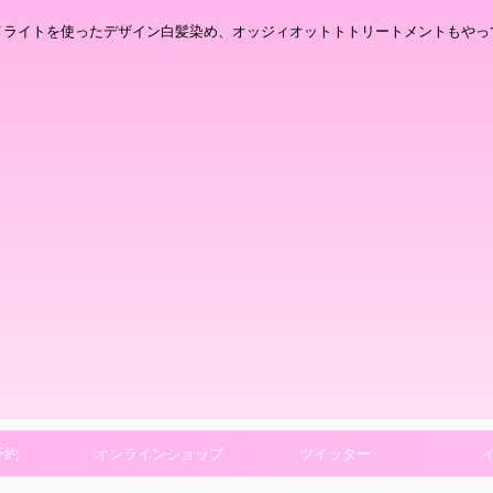
イライトを使ったデザイン白髪染め、オッジィオットトトリートメントもやっ
予約
オンラインショップ
ツイッター