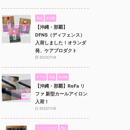
商品
未分類
【沖縄・那覇】
DFNS（ディフェンス）
入荷しました！オランダ
発、ケアプロダクト
2023/11/9
リファ
商品
未分類
【沖縄・那覇】ReFa リ
ファ 新型カールアイロン
入荷！
2023/11/9
エステプロラボ
商品