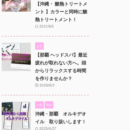
【沖縄・ 酸熱トリートメ
ント 】カラーと同時に酸
熱トリートメント！
2021/9/5
お店
【那覇 ヘッドスパ】最近
疲れが取れない方へ。頭
からリラックスする時間
を作りませんか？
2026/6/3
お店
商品
沖縄・那覇 オルキデオ
イル 取り扱いします！
2025/4/27