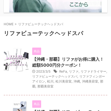
HOME
>
リファビューテックヘッドスパ
リファビューテックヘッドスパ
商品
【沖縄・那覇】リファがお得に購入！
総額5000円分クーポン！
2023/3/5
ReFa
,
リファ
,
リファドライヤー
,
リファビューテックヘッドスパ
,
リファフィンガー
アイロン
,
松川
,
松川美容室
,
沖縄
,
沖縄美容室
,
那
覇
,
那覇美容室
商品