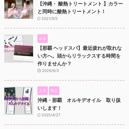
【沖縄・ 酸熱トリートメント 】カラー
と同時に酸熱トリートメント！
2021/9/5
お店
【那覇 ヘッドスパ】最近疲れが取れな
い方へ。頭からリラックスする時間を
作りませんか？
2026/6/3
お店
商品
沖縄・那覇 オルキデオイル 取り扱
いします！
2025/4/27