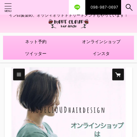
098-987-0697
艶ツヤヘアカラー！髪質改善トリートメントやハイライトを使ったデザ
イン白髪染め、オッジィオットトトリートメントもやっています！
ネット予約
オンラインショップ
ツイッター
インスタ