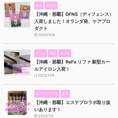
商品
未分類
【沖縄・那覇】DFNS（ディフェンス）
入荷しました！オランダ発、ケアプロ
ダクト
2023/11/9
リファ
商品
未分類
【沖縄・那覇】ReFa リファ 新型カー
ルアイロン入荷！
2023/11/9
エステプロラボ
商品
【沖縄・那覇】エステプロラボ取り扱
いあります！
2023/7/5