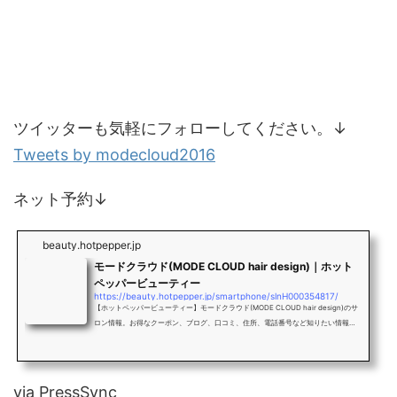
ツイッターも気軽にフォローしてください。↓
Tweets by modecloud2016
ネット予約↓
beauty.hotpepper.jp
モードクラウド(MODE CLOUD hair design)｜ホット
ペッパービューティー
https://beauty.hotpepper.jp/smartphone/slnH000354817/
【ホットペッパービューティー】モードクラウド(MODE CLOUD hair design)のサ
ロン情報。お得なクーポン、ブログ、口コミ、住所、電話番号など知りたい情報満
載です。
via PressSync