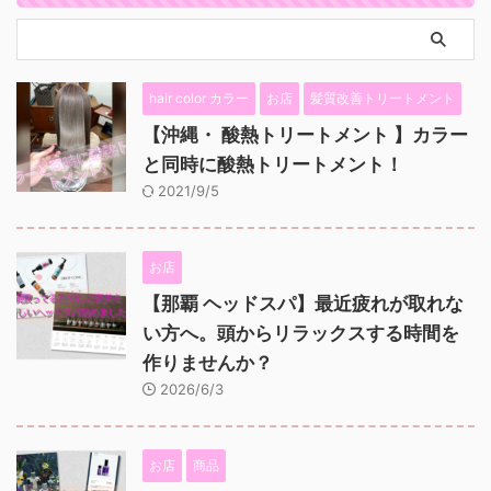
hair color カラー
お店
髪質改善トリートメント
【沖縄・ 酸熱トリートメント 】カラー
と同時に酸熱トリートメント！
2021/9/5
お店
【那覇 ヘッドスパ】最近疲れが取れな
い方へ。頭からリラックスする時間を
作りませんか？
2026/6/3
お店
商品