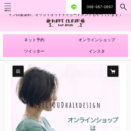
098-987-0697
艶ツヤヘアカラー！髪質改善トリートメントやハイライトを使ったデザ
イン白髪染め、オッジィオットトトリートメントもやっています！
ネット予約
オンラインショップ
ツイッター
インスタ