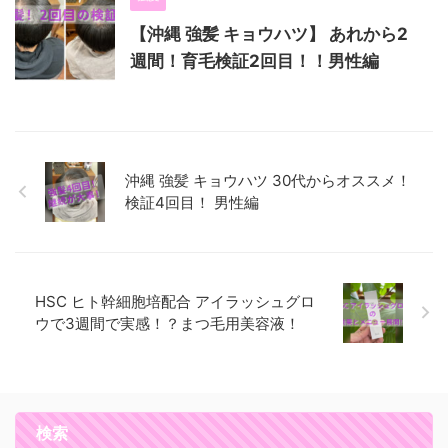
【沖縄 強髪 キョウハツ】 あれから2
週間！育毛検証2回目！！男性編
沖縄 強髪 キョウハツ 30代からオススメ！
検証4回目！ 男性編
HSC ヒト幹細胞培配合 アイラッシュグロ
ウで3週間で実感！？まつ毛用美容液！
検索