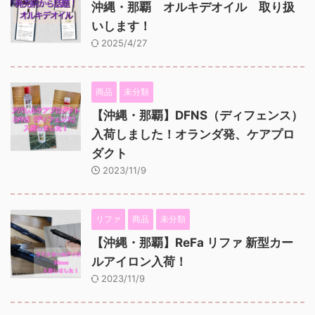
沖縄・那覇 オルキデオイル 取り扱
いします！
2025/4/27
商品
未分類
【沖縄・那覇】DFNS（ディフェンス）
入荷しました！オランダ発、ケアプロ
ダクト
2023/11/9
リファ
商品
未分類
【沖縄・那覇】ReFa リファ 新型カー
ルアイロン入荷！
2023/11/9