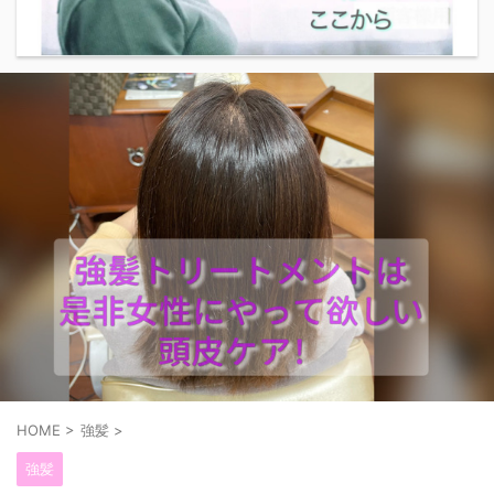
HOME
>
強髪
>
強髪