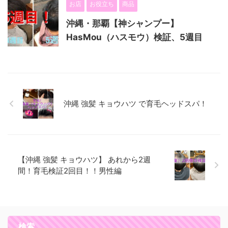
お店
お役立ち
商品
沖縄・那覇【神シャンプー】
HasMou（ハスモウ）検証、5週目
沖縄 強髪 キョウハツ で育毛ヘッドスパ！
【沖縄 強髪 キョウハツ】 あれから2週
間！育毛検証2回目！！男性編
検索