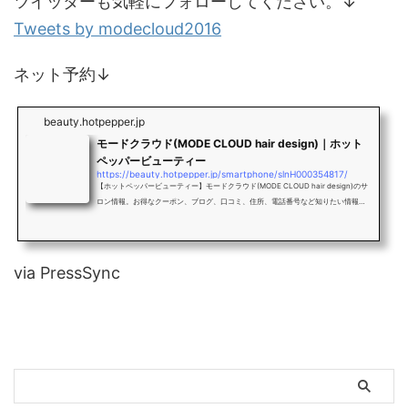
ツイッターも気軽にフォローしてください。↓
Tweets by modecloud2016
ネット予約↓
beauty.hotpepper.jp
モードクラウド(MODE CLOUD hair design)｜ホット
ペッパービューティー
https://beauty.hotpepper.jp/smartphone/slnH000354817/
【ホットペッパービューティー】モードクラウド(MODE CLOUD hair design)のサ
ロン情報。お得なクーポン、ブログ、口コミ、住所、電話番号など知りたい情報満
載です。
via PressSync