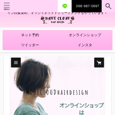
098-987-0697
艶ツヤヘアカラー！髪質改善トリートメントやハイライトを使ったデザ
イン白髪染め、オッジィオットトトリートメントもやっています！
ネット予約
オンラインショップ
ツイッター
インスタ