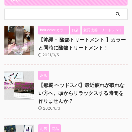
hair color カラー
お店
髪質改善トリートメント
【沖縄・ 酸熱トリートメント 】カラー
と同時に酸熱トリートメント！
2021/9/5
お店
【那覇 ヘッドスパ】最近疲れが取れな
い方へ。頭からリラックスする時間を
作りませんか？
2026/6/3
お店
商品