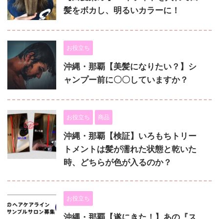
髪をボカし、明るいカラーに！
お役立ち
沖縄・那覇【美髪になりたい？】シ
ャンプー前に〇〇していますか？
お役立ち
商品
沖縄・那覇【検証】いろもちトリー
トメントは髪が濡れた状態と乾いた
時、どちらが色が入るのか？
お役立ち
沖縄・那覇【遂にきた！】あの『ス