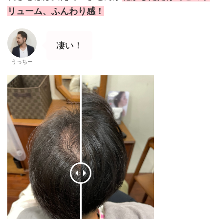
リューム、ふんわり感！
凄い！
うっちー