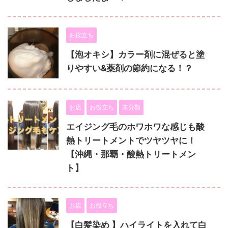
お役立ち
【泡オキシ】カラー剤に混ぜると塗
りやすい&薬剤の節約になる！？
お店
お役立ち
未分類
エイジング毛のホワホワな感じも酸
熱トリートメントでツヤツヤに！
【沖縄・那覇・酸熱トリートメン
ト】
お店
お役立ち
【白髪染め 】ハイライトを入れて白