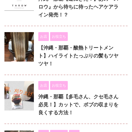
ロウ』から待ちに待ったヘアケアラ
イン発売！？
お店
お役立ち
【沖縄・那覇・酸熱トリートメン
ト】ハイライトたっぷりの髪もツヤ
ツヤ！
お店
お役立ち
沖縄・那覇【多毛さん、クセ毛さん
必見！】カットで、ボブの収まりを
良くする方法！