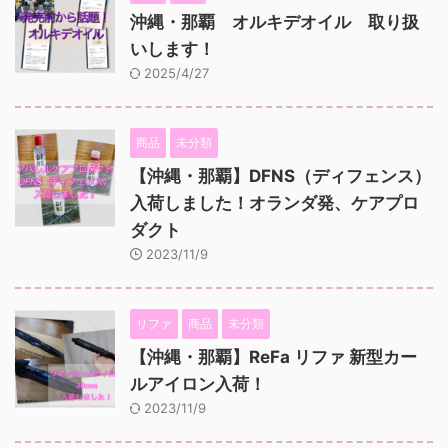
沖縄・那覇 オルキデオイル 取り扱
いします！
2025/4/27
商品
未分類
【沖縄・那覇】DFNS（ディフェンス）
入荷しました！オランダ発、ケアプロ
ダクト
2023/11/9
リファ
商品
未分類
【沖縄・那覇】ReFa リファ 新型カー
ルアイロン入荷！
2023/11/9