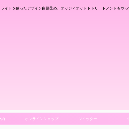
イライトを使ったデザイン白髪染め、オッジィオットトトリートメントもやっ
予約
オンラインショップ
ツイッター