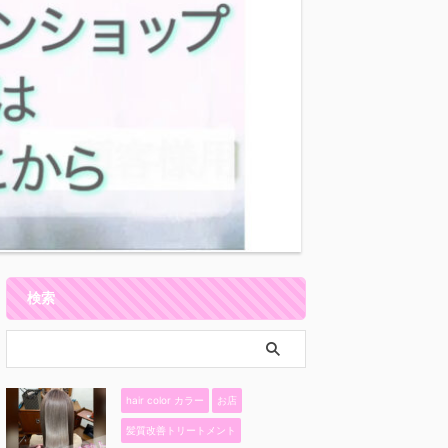
検索
hair color カラー
お店
髪質改善トリートメント