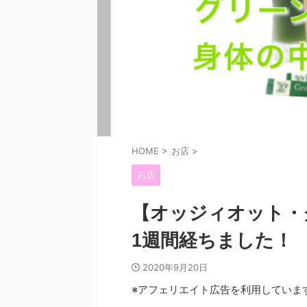
HOME
>
お店
>
お店
【オッジィオット・
1週間経ちました！
2020年9月20日
※アフェリエイト広告を利用していま