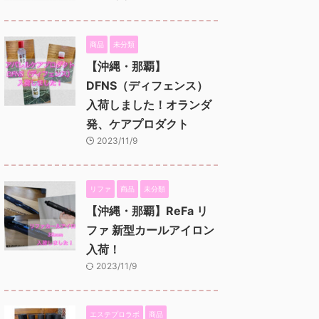
商品
未分類
【沖縄・那覇】
DFNS（ディフェンス）
入荷しました！オランダ
発、ケアプロダクト
2023/11/9
リファ
商品
未分類
【沖縄・那覇】ReFa リ
ファ 新型カールアイロン
入荷！
2023/11/9
エステプロラボ
商品