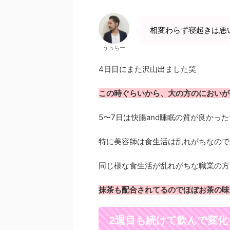
相変わらず寝起きは悪
うっちー
4日目にまた沢山出ました笑
この時ぐらいから、大の方のにおいが
5〜7日は快腸and睡眠の質が良かっ
特に美容師は食生活は乱れがちなので
同じ様な食生活が乱れがちな職業の方
抹茶も配合されてるのでほぼお茶の味
2週目も続けて飲んで変化