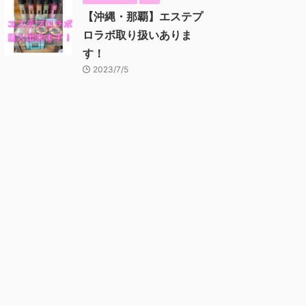
【沖縄・那覇】エステプ
ロラボ取り扱いありま
す！
2023/7/5