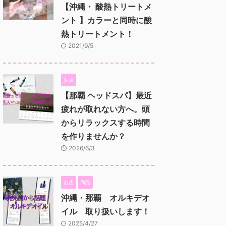
【沖縄・ 酸熱トリートメ
ント 】カラーと同時に酸
熱トリートメント！
2021/9/5
お店
【那覇 ヘッドスパ】最近
疲れが取れない方へ。頭
からリラックスする時間
を作りませんか？
2026/6/3
お店
商品
沖縄・那覇 オルキデオ
イル 取り扱いします！
2025/4/27