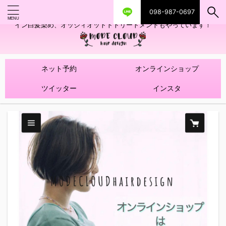
098-987-0697
艶ツヤヘアカラー！髪質改善トリートメントやハイライトを使ったデザ
イン白髪染め、オッジィオットトトリートメントもやっています！
ネット予約
オンラインショップ
ツイッター
インスタ