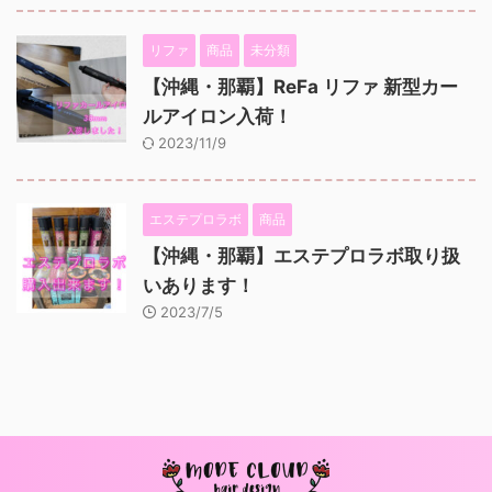
リファ
商品
未分類
【沖縄・那覇】ReFa リファ 新型カー
ルアイロン入荷！
2023/11/9
エステプロラボ
商品
【沖縄・那覇】エステプロラボ取り扱
いあります！
2023/7/5