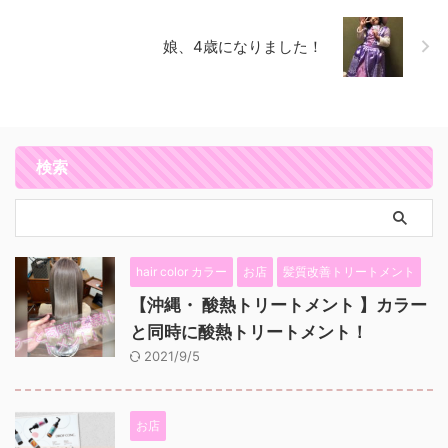
娘、4歳になりました！
検索
hair color カラー
お店
髪質改善トリートメント
【沖縄・ 酸熱トリートメント 】カラー
と同時に酸熱トリートメント！
2021/9/5
お店