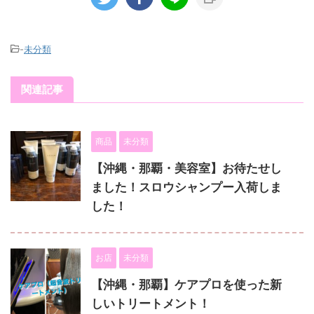
-
未分類
関連記事
商品
未分類
【沖縄・那覇・美容室】お待たせし
ました！スロウシャンプー入荷しま
した！
お店
未分類
【沖縄・那覇】ケアプロを使った新
しいトリートメント！