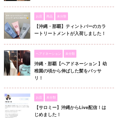
お店
商品
未分類
【沖縄・那覇】ティントバーのカラ
ートリートメントが入荷しました！
ヘアドネーション
未分類
沖縄・那覇【ヘアドネーション 】幼
稚園の頃から伸ばした髪をバッサ
リ！
お店
未分類
【サロミー】沖縄からLive配信！は
じめました！