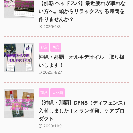
【那覇 ヘッドスパ】最近疲れが取れな
い方へ。頭からリラックスする時間を
作りませんか？
2026/6/3
お店
商品
沖縄・那覇 オルキデオイル 取り扱
いします！
2025/4/27
商品
未分類
【沖縄・那覇】DFNS（ディフェンス）
入荷しました！オランダ発、ケアプロ
ダクト
2023/11/9