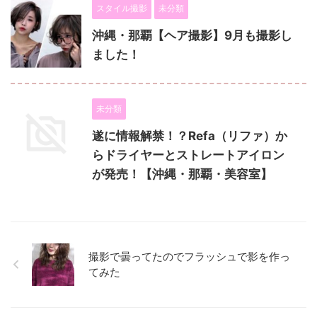
スタイル撮影
未分類
沖縄・那覇【ヘア撮影】9月も撮影し
ました！
未分類
遂に情報解禁！？Refa（リファ）か
らドライヤーとストレートアイロン
が発売！【沖縄・那覇・美容室】
撮影で曇ってたのでフラッシュで影を作っ
てみた