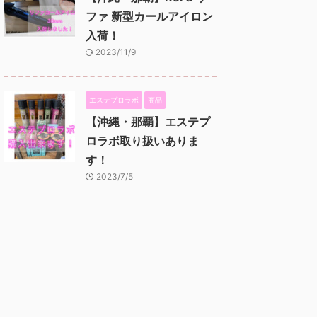
ファ 新型カールアイロン
入荷！
2023/11/9
エステプロラボ
商品
【沖縄・那覇】エステプ
ロラボ取り扱いありま
す！
2023/7/5