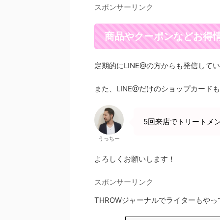
スポンサーリンク
商品やクーポンなどお得
定期的にLINE@の方からも発信して
また、LINE@だけのショップカード
5回来店でトリートメ
うっちー
よろしくお願いします！
スポンサーリンク
THROWジャーナルでライターもやっ