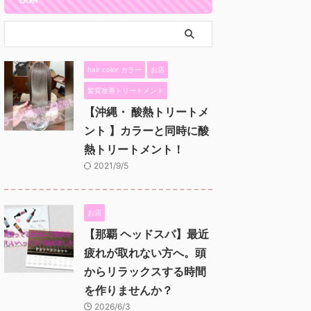
hair color カラー
お店
髪質改善トリートメント
【沖縄・ 酸熱トリートメ
ント 】カラーと同時に酸
熱トリートメント！
2021/9/5
お店
【那覇 ヘッドスパ】最近
疲れが取れない方へ。頭
からリラックスする時間
を作りませんか？
2026/6/3