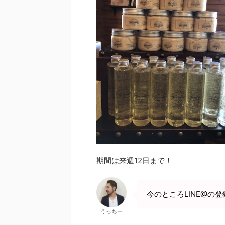
期間は来週12日まで！
今のところLINE@の
うっちー