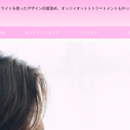
イライトを使ったデザイン白髪染め、オッジィオットトトリートメントもやっ
予約
オンラインショップ
ツイッター