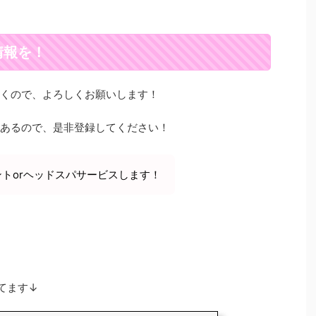
情報を！
いくので、よろしくお願いします！
もあるので、是非登録してください！
ントorヘッドスパサービスします！
てます↓