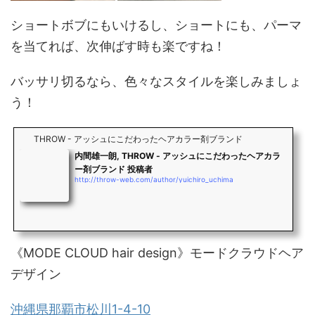
ショートボブにもいけるし、ショートにも、パーマ
を当てれば、次伸ばす時も楽ですね！
バッサリ切るなら、色々なスタイルを楽しみましょ
う！
THROW - アッシュにこだわったヘアカラー剤ブランド
内間雄一朗, THROW - アッシュにこだわったヘアカラ
ー剤ブランド 投稿者
http://throw-web.com/author/yuichiro_uchima
《MODE CLOUD hair design》モードクラウドヘア
デザイン
沖縄県那覇市松川1-4-10