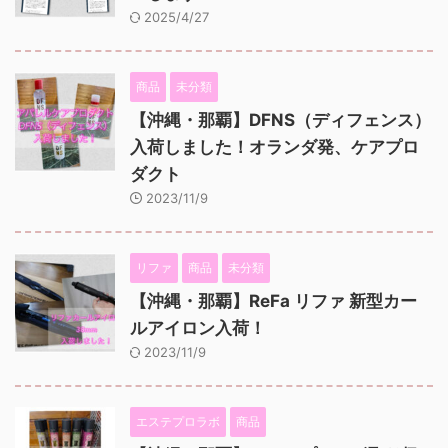
2025/4/27
商品
未分類
【沖縄・那覇】DFNS（ディフェンス）
入荷しました！オランダ発、ケアプロ
ダクト
2023/11/9
リファ
商品
未分類
【沖縄・那覇】ReFa リファ 新型カー
ルアイロン入荷！
2023/11/9
エステプロラボ
商品