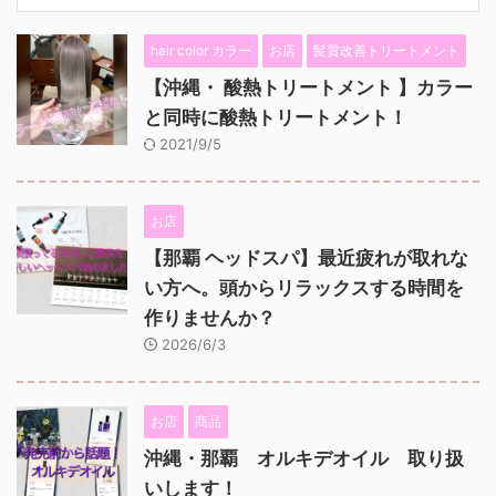
hair color カラー
お店
髪質改善トリートメント
【沖縄・ 酸熱トリートメント 】カラー
と同時に酸熱トリートメント！
2021/9/5
お店
【那覇 ヘッドスパ】最近疲れが取れな
い方へ。頭からリラックスする時間を
作りませんか？
2026/6/3
お店
商品
沖縄・那覇 オルキデオイル 取り扱
いします！