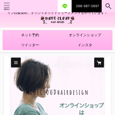
098-987-0697
艶ツヤヘアカラー！髪質改善トリートメントやハイライトを使ったデザ
イン白髪染め、オッジィオットトトリートメントもやっています！
ネット予約
オンラインショップ
ツイッター
インスタ