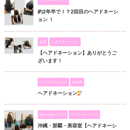
ヘアドネーション
約2年半で！？2回目のヘアドネーシ
ョン ！
お店
ヘアドネーション
【ヘアドネーション】ありがとうご
ざいます！
ヘアドネーション
未分類
ヘアドネーション
hair color カラー
ヘアドネーション
沖縄・那覇・美容室【ヘアドネーシ