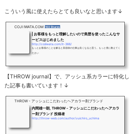
こういう風に使えたらとても良いなと思います↓
COJI IWATA.COM
103 Shares
| お客様をもっと理解したいので美歴を使ったこんなサ
ービスはじめました
http://cojiiwata.com/it-366/
もっとお客様のことを解ると美容師の仕事は良くなると思う。もっと僕に教えてく
ださい
【THROW journal】で、アッシュ系カラーに特化し
た記事も書いています！↓
THROW - アッシュにこだわったヘアカラー剤ブランド
内間雄一朗, THROW - アッシュにこだわったヘアカラ
ー剤ブランド 投稿者
http://throw-web.com/author/yuichiro_uchima