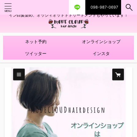
098-987-0697
艶ツヤヘアカラー！髪質改善トリートメントやハイライトを使ったデザ
イン白髪染め、オッジィオットトトリートメントもやっています！
ネット予約
オンラインショップ
ツイッター
インスタ