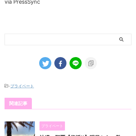
via PressSync
-
プライベート
関連記事
プライベート