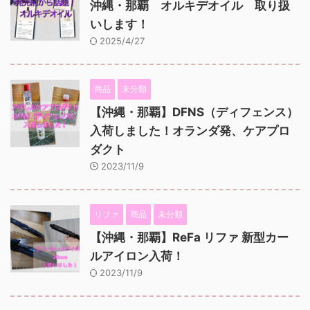
沖縄・那覇 オルキデオイル 取り扱
いします！
2025/4/27
商品
未分類
【沖縄・那覇】DFNS（ディフェンス）
入荷しました！オランダ発、ケアプロ
ダクト
2023/11/9
リファ
商品
未分類
【沖縄・那覇】ReFa リファ 新型カー
ルアイロン入荷！
2023/11/9