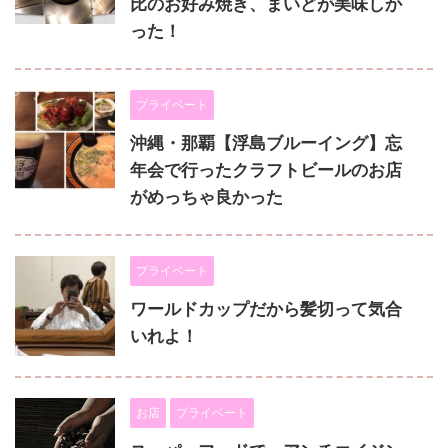
比のお好み焼き、まいどが美味しか
った！
プライベート
沖縄・那覇【浮島ブルーイング】忘
年会で行ったクラフトビールのお店
がめっちゃ良かった
プライベート
ワールドカップだから髪切って気合
いれよ！
お店
プライベート