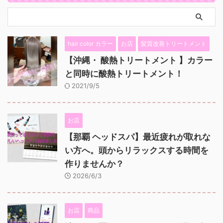
hair color カラー
お店
髪質改善トリートメント
【沖縄・ 酸熱トリートメント 】カラー
と同時に酸熱トリートメント！
2021/9/5
お店
【那覇 ヘッドスパ】最近疲れが取れな
い方へ。頭からリラックスする時間を
作りませんか？
2026/6/3
お店
商品