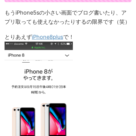
もうiPhone5sの小さい画面でブログ書いたり、ア
プリ取っても使えなかったりするの限界です（笑）
とりあえず
iPhone8plus
で！