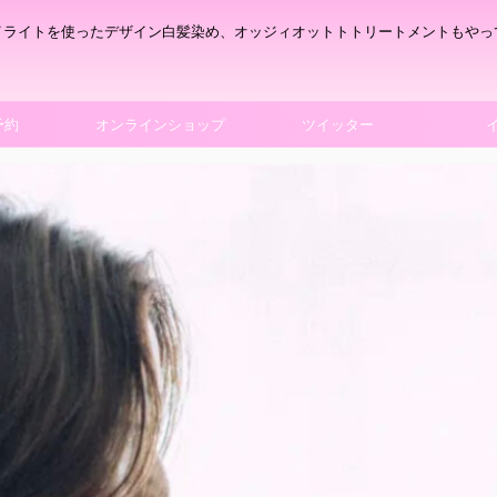
イライトを使ったデザイン白髪染め、オッジィオットトトリートメントもやっ
予約
オンラインショップ
ツイッター