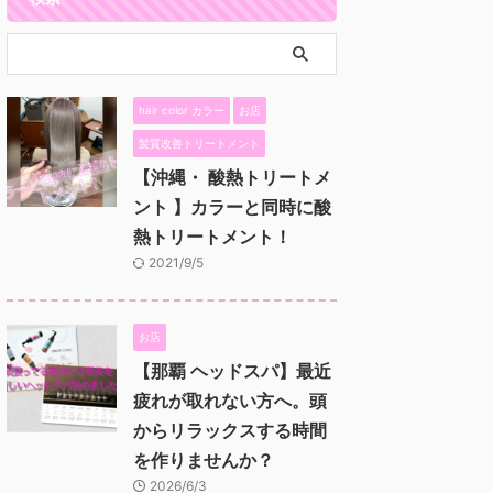
hair color カラー
お店
髪質改善トリートメント
【沖縄・ 酸熱トリートメ
ント 】カラーと同時に酸
熱トリートメント！
2021/9/5
お店
【那覇 ヘッドスパ】最近
疲れが取れない方へ。頭
からリラックスする時間
を作りませんか？
2026/6/3