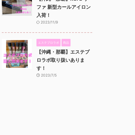
ファ 新型カールアイロン
入荷！
2023/11/9
エステプロラボ
商品
【沖縄・那覇】エステプ
ロラボ取り扱いありま
す！
2023/7/5