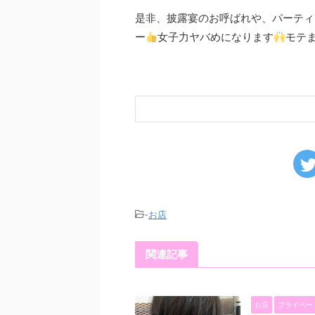
是非、披露宴のお呼ばれや、パーティ
ー
女子力ヤバめになります
モテ
-
お店
関連記事
お店
プライベー