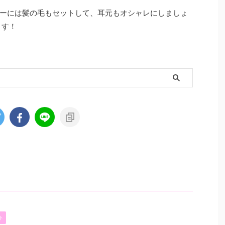
ーには髪の毛もセットして、耳元もオシャレにしましょ
ます！
ト