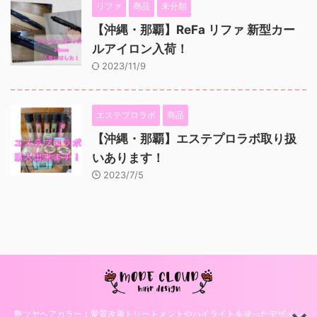
リファ
商品
未分類
【沖縄・那覇】ReFa リファ 新型カー
ルアイロン入荷！
2023/11/9
エステプロラボ
商品
【沖縄・那覇】エステプロラボ取り扱
いあります！
2023/7/5
艶ツヤヘアカラー！髪質改善トリートメントやハイライトを使ったデザイン