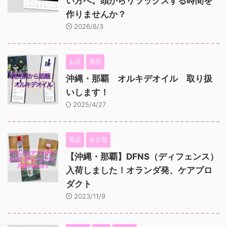
い方へ。頭からリラックスする時間を
作りませんか？
2026/6/3
お店
商品
沖縄・那覇 オルキデオイル 取り扱
いします！
2025/4/27
商品
未分類
【沖縄・那覇】DFNS（ディフェンス）
入荷しました！オランダ発、ケアプロ
ダクト
2023/11/9