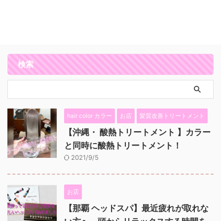
検索
hair color カラー
お店
髪質改善トリートメント
【沖縄・ 酸熱トリートメント 】カラー
と同時に酸熱トリートメント！
2021/9/5
お店
【那覇 ヘッドスパ】最近疲れが取れな