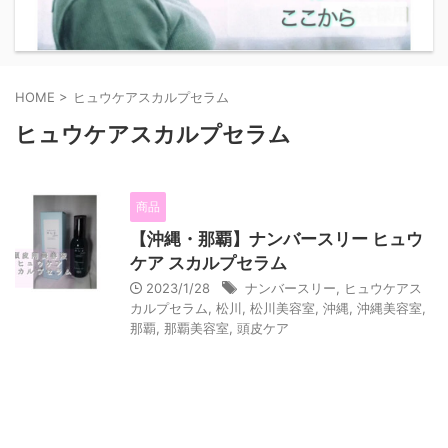
HOME
>
ヒュウケアスカルプセラム
ヒュウケアスカルプセラム
商品
【沖縄・那覇】ナンバースリー ヒュウ
ケア スカルプセラム
2023/1/28
ナンバースリー
,
ヒュウケアス
カルプセラム
,
松川
,
松川美容室
,
沖縄
,
沖縄美容室
,
那覇
,
那覇美容室
,
頭皮ケア