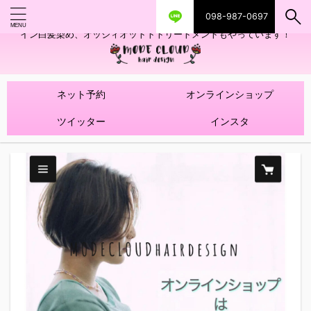
098-987-0697
艶ツヤヘアカラー！髪質改善トリートメントやハイライトを使ったデザ
イン白髪染め、オッジィオットトトリートメントもやっています！
ネット予約
オンラインショップ
ツイッター
インスタ