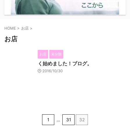
HOME
>
お店
>
お店
お店
未分類
く始めました！ブログ。
2016/10/30
1
…
31
32