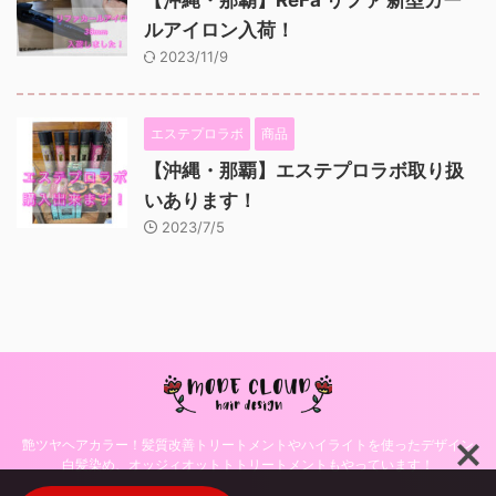
ルアイロン入荷！
2023/11/9
エステプロラボ
商品
【沖縄・那覇】エステプロラボ取り扱
いあります！
2023/7/5
艶ツヤヘアカラー！髪質改善トリートメントやハイライトを使ったデザイン
白髪染め、オッジィオットトトリートメントもやっています！