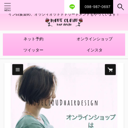
098-987-0697
艶ツヤヘアカラー！髪質改善トリートメントやハイライトを使ったデザ
イン白髪染め、オッジィオットトトリートメントもやっています！
ネット予約
オンラインショップ
ツイッター
インスタ