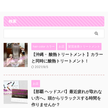
検索
hair color カラー
お店
髪質改善トリートメント
【沖縄・ 酸熱トリートメント 】カラー
と同時に酸熱トリートメント！
2021/9/5
お店
【那覇 ヘッドスパ】最近疲れが取れな
い方へ。頭からリラックスする時間を
作りませんか？