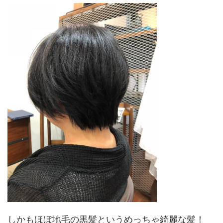
しかもほぼ地毛の黒髪というめっちゃ綺麗な髪！