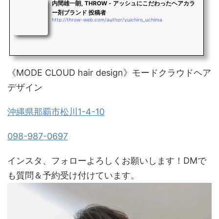
内間雄一朗, THROW - アッシュにこだわったヘアカラ
ー剤ブランド 投稿者
http://throw-web.com/author/yuichiro_uchima
《MODE CLOUD hair design》モードクラウドヘア
デザイン
沖縄県那覇市松川1-4-10
098-987-0697
インスタ、フォローよろしくお願いします！DMで
も質問＆予約受け付けています。