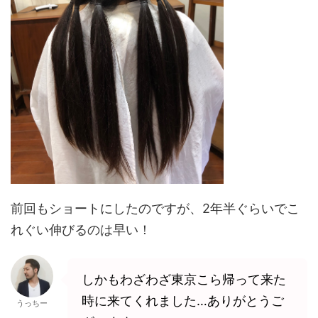
前回もショートにしたのですが、2年半ぐらいでこ
れぐい伸びるのは早い！
しかもわざわざ東京こら帰って来た
時に来てくれました…ありがとうご
うっちー