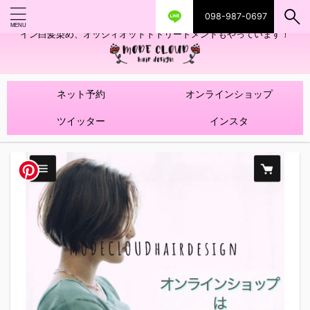
098-987-0697
艶ツヤヘアカラー！髪質改善トリートメントやハイライトを使ったデザ
イン白髪染め、オッジィオットトトリートメントもやっています！
ネット予約
オンラインショップ
ツイッター
インスタ