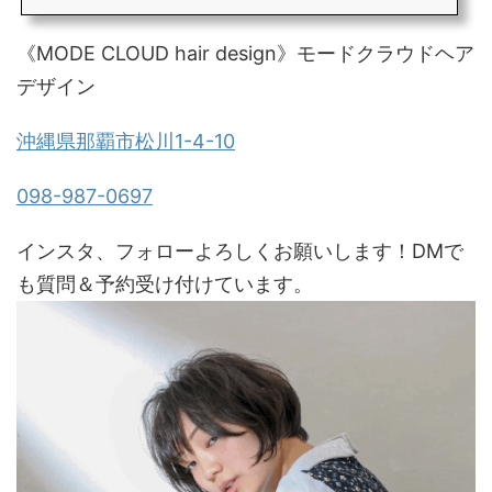
《MODE CLOUD hair design》モードクラウドヘア
デザイン
沖縄県那覇市松川1-4-10
098-987-0697
インスタ、フォローよろしくお願いします！DMで
も質問＆予約受け付けています。