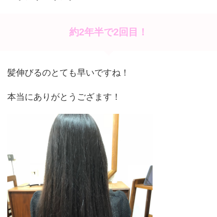
約2年半で2回目！
髪伸びるのとても早いですね！
本当にありがとうござます！