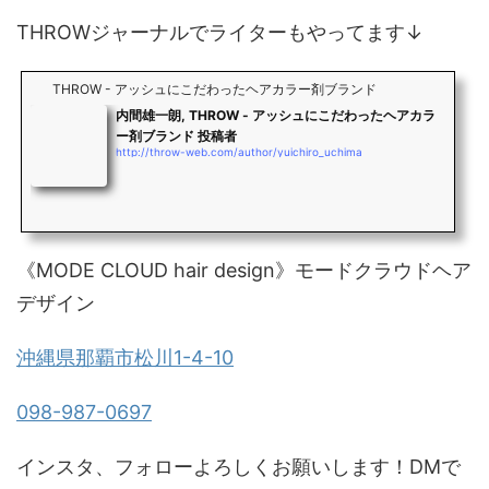
THROWジャーナルでライターもやってます↓
THROW - アッシュにこだわったヘアカラー剤ブランド
内間雄一朗, THROW - アッシュにこだわったヘアカラ
ー剤ブランド 投稿者
http://throw-web.com/author/yuichiro_uchima
《MODE CLOUD hair design》モードクラウドヘア
デザイン
沖縄県那覇市松川1-4-10
098-987-0697
インスタ、フォローよろしくお願いします！DMで