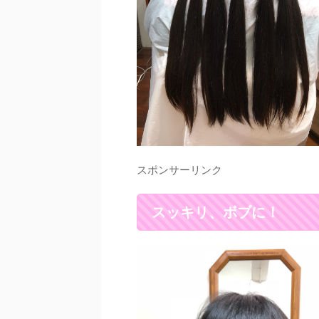
スポンサーリンク
スッキリ、ボブに！