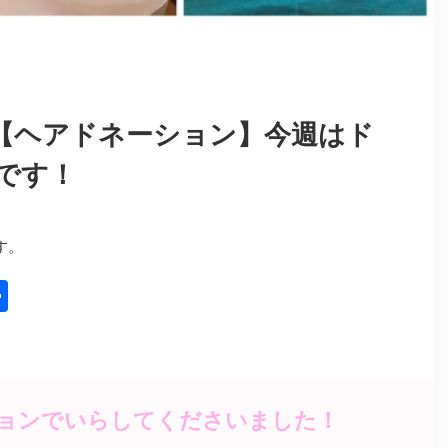
【ヘアドネーション】今週はド
です！
す。
共
有
ョンでいらしてくださいました！