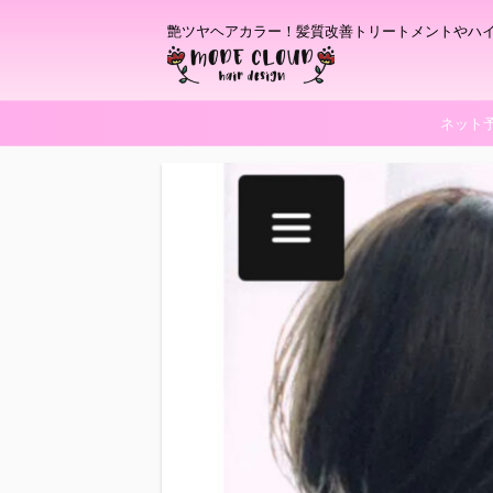
艶ツヤヘアカラー！髪質改善トリートメントやハ
ネット