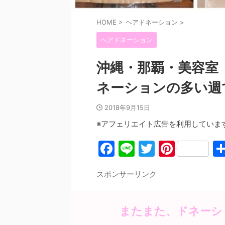
HOME
>
ヘアドネーション
>
ヘアドネーション
沖縄・那覇・美容室
ネーションの多い週
2018年9月15日
※アフェリエイト広告を利用していま
F
Li
T
Pi
a
n
w
nt
スポンサーリンク
c
e
itt
er
e
er
e
b
st
またまた、ドネーシ