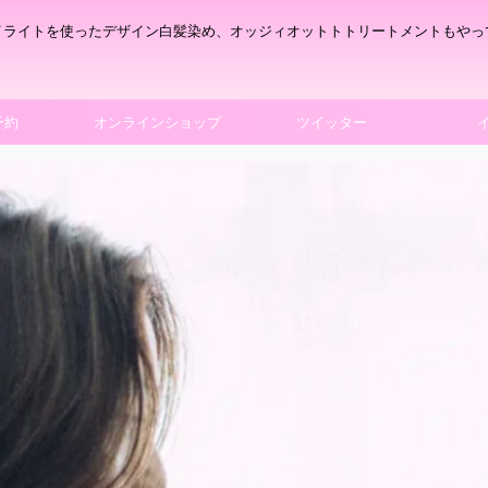
イライトを使ったデザイン白髪染め、オッジィオットトトリートメントもやっ
予約
オンラインショップ
ツイッター