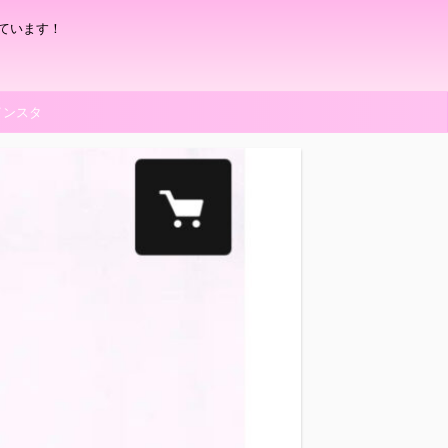
ています！
インスタ