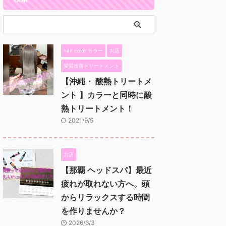
hair color カラー
お店
髪質改善トリートメント
【沖縄・ 酸熱トリートメ
ント 】カラーと同時に酸
熱トリートメント！
2021/9/5
お店
【那覇 ヘッドスパ】最近
疲れが取れない方へ。頭
からリラックスする時間
を作りませんか？
2026/6/3