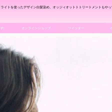
イライトを使ったデザイン白髪染め、オッジィオットトトリートメントもやっ
予約
オンラインショップ
ツイッター