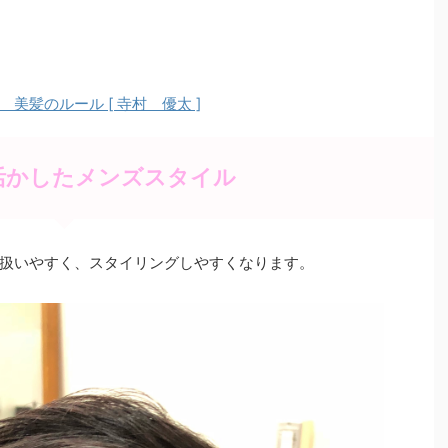
髪のルール [ 寺村 優太 ]
活かしたメンズスタイル
扱いやすく、スタイリングしやすくなります。