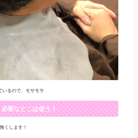
ているので、モサモサ
、必要なとこは使う！
無くします！