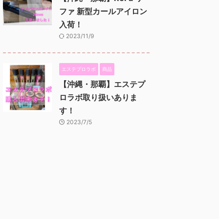
ファ 新型カールアイロン
入荷！
2023/11/9
エステプロラボ
商品
【沖縄・那覇】エステプ
ロラボ取り扱いありま
す！
2023/7/5