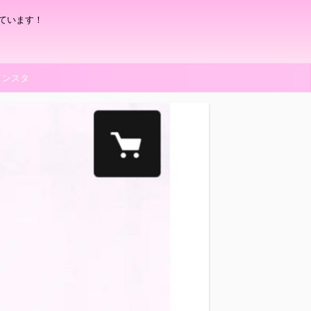
ています！
インスタ