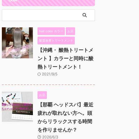
hair color カラー
お店
髪質改善トリートメント
【沖縄・ 酸熱トリートメ
ント 】カラーと同時に酸
熱トリートメント！
2021/9/5
お店
【那覇 ヘッドスパ】最近
疲れが取れない方へ。頭
からリラックスする時間
を作りませんか？
2026/6/3