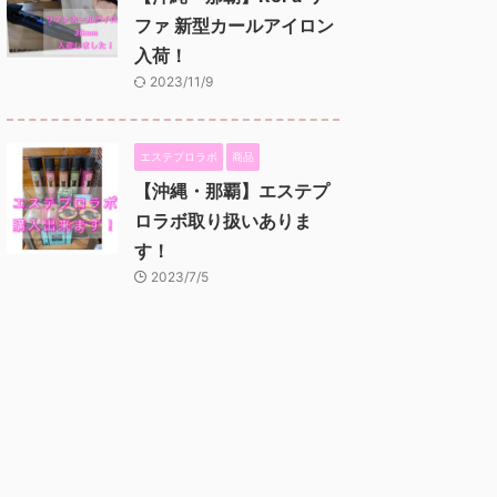
ファ 新型カールアイロン
入荷！
2023/11/9
エステプロラボ
商品
【沖縄・那覇】エステプ
ロラボ取り扱いありま
す！
2023/7/5