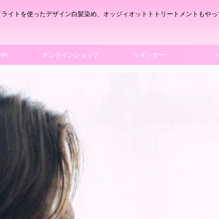
イライトを使ったデザイン白髪染め、オッジィオットトトリートメントもやっ
予約
オンラインショップ
ツイッター